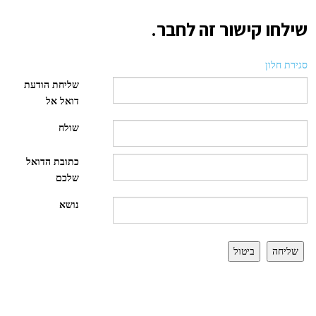
שילחו קישור זה לחבר.
סגירת חלון
שליחת הודעת
דואל אל
שולח
כתובת הדואל
שלכם
נושא
שליחה
ביטול