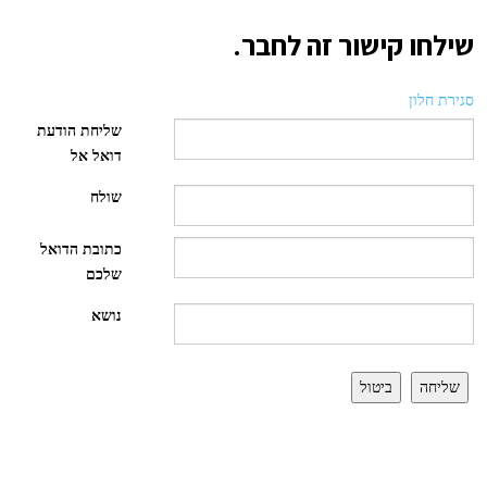
שילחו קישור זה לחבר.
סגירת חלון
שליחת הודעת
דואל אל
שולח
כתובת הדואל
שלכם
נושא
שליחה
ביטול