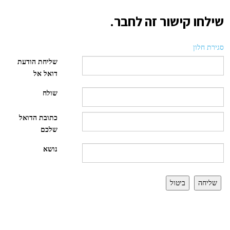
שילחו קישור זה לחבר.
סגירת חלון
שליחת הודעת
דואל אל
שולח
כתובת הדואל
שלכם
נושא
שליחה
ביטול