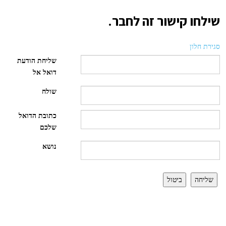
שילחו קישור זה לחבר.
סגירת חלון
שליחת הודעת
דואל אל
שולח
כתובת הדואל
שלכם
נושא
שליחה
ביטול