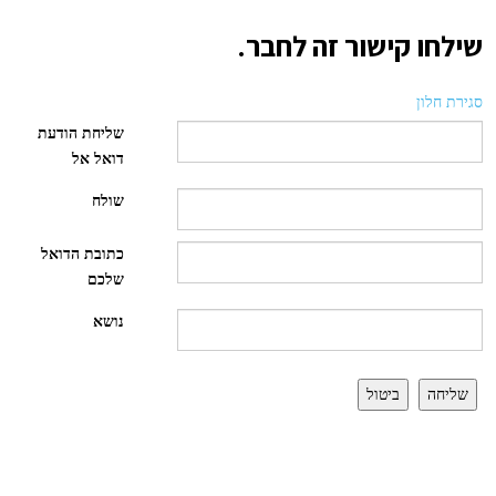
שילחו קישור זה לחבר.
סגירת חלון
שליחת הודעת
דואל אל
שולח
כתובת הדואל
שלכם
נושא
שליחה
ביטול