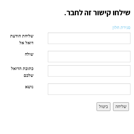
שילחו קישור זה לחבר.
סגירת חלון
שליחת הודעת
דואל אל
שולח
כתובת הדואל
שלכם
נושא
שליחה
ביטול