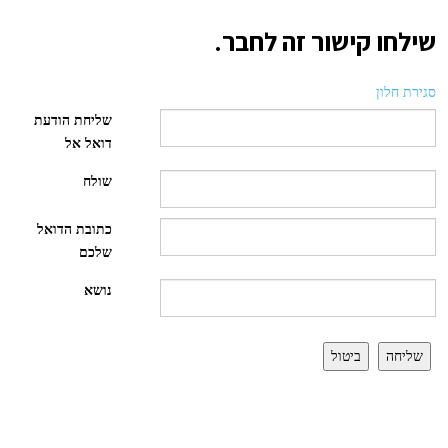
שילחו קישור זה לחבר.
סגירת חלון
שליחת הודעת
דואל אל
שולח
כתובת הדואל
שלכם
נושא
שליחה
ביטול