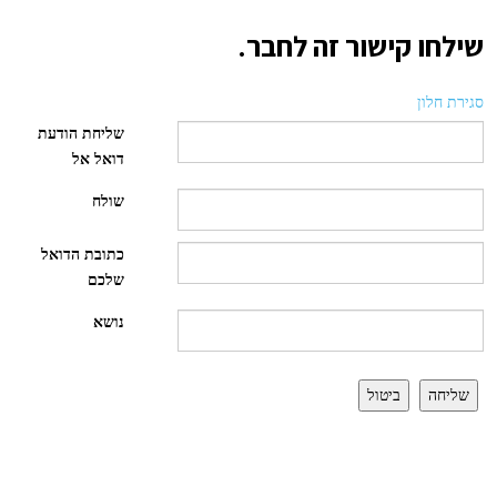
שילחו קישור זה לחבר.
סגירת חלון
שליחת הודעת
דואל אל
שולח
כתובת הדואל
שלכם
נושא
שליחה
ביטול