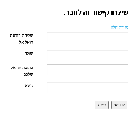
שילחו קישור זה לחבר.
סגירת חלון
שליחת הודעת
דואל אל
שולח
כתובת הדואל
שלכם
נושא
שליחה
ביטול