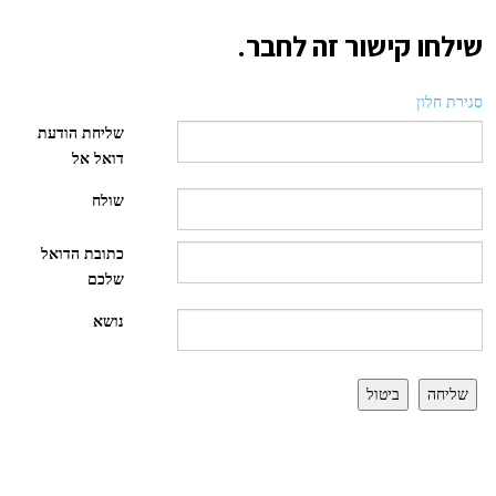
שילחו קישור זה לחבר.
סגירת חלון
שליחת הודעת
דואל אל
שולח
כתובת הדואל
שלכם
נושא
שליחה
ביטול