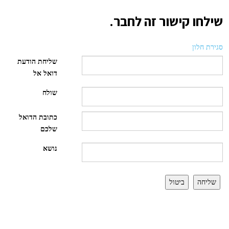
שילחו קישור זה לחבר.
סגירת חלון
שליחת הודעת
דואל אל
שולח
כתובת הדואל
שלכם
נושא
שליחה
ביטול