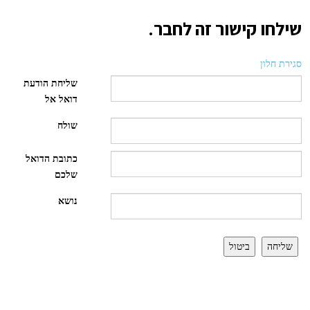
שילחו קישור זה לחבר.
סגירת חלון
שליחת הודעת
דואל אל
שולח
כתובת הדואל
שלכם
נושא
שליחה
ביטול