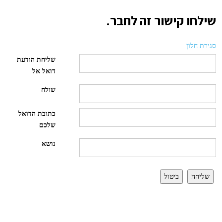
שילחו קישור זה לחבר.
סגירת חלון
שליחת הודעת
דואל אל
שולח
כתובת הדואל
שלכם
נושא
שליחה
ביטול