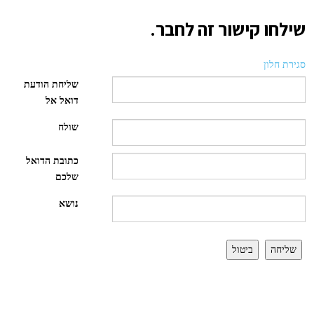
שילחו קישור זה לחבר.
סגירת חלון
שליחת הודעת
דואל אל
שולח
כתובת הדואל
שלכם
נושא
שליחה
ביטול