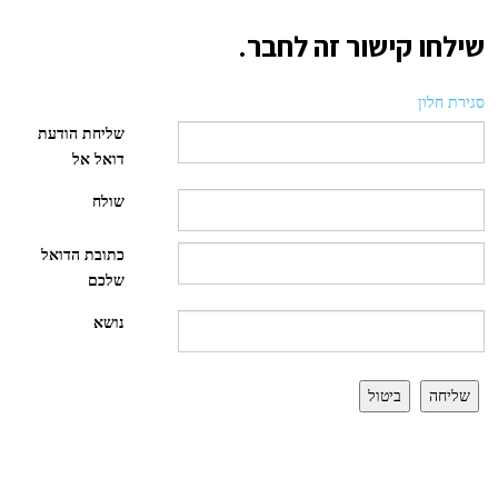
שילחו קישור זה לחבר.
סגירת חלון
שליחת הודעת
דואל אל
שולח
כתובת הדואל
שלכם
נושא
שליחה
ביטול