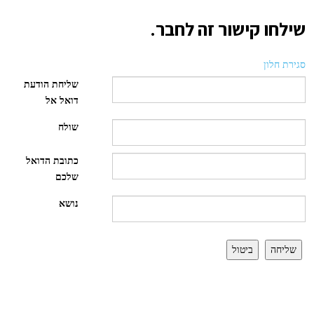
שילחו קישור זה לחבר.
סגירת חלון
שליחת הודעת
דואל אל
שולח
כתובת הדואל
שלכם
נושא
שליחה
ביטול