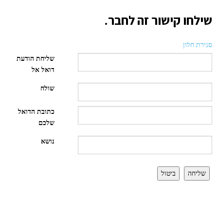
שילחו קישור זה לחבר.
סגירת חלון
שליחת הודעת
דואל אל
שולח
כתובת הדואל
שלכם
נושא
שליחה
ביטול