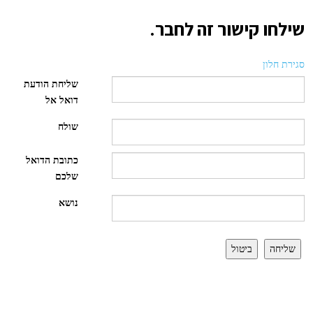
שילחו קישור זה לחבר.
סגירת חלון
שליחת הודעת
דואל אל
שולח
כתובת הדואל
שלכם
נושא
שליחה
ביטול