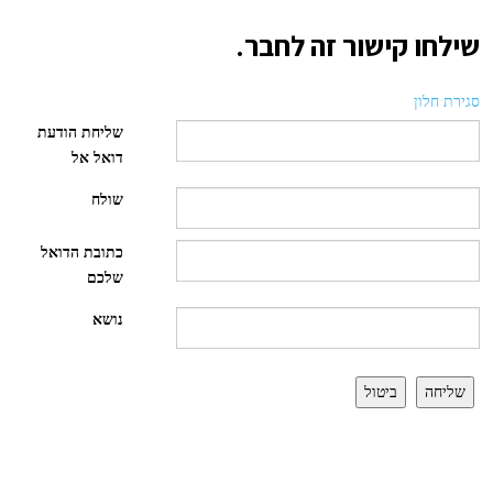
שילחו קישור זה לחבר.
סגירת חלון
שליחת הודעת
דואל אל
שולח
כתובת הדואל
שלכם
נושא
שליחה
ביטול