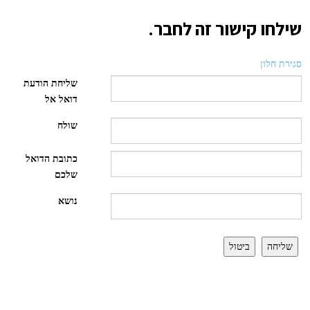
שילחו קישור זה לחבר.
סגירת חלון
שליחת הודעת
דואל אל
שולח
כתובת הדואל
שלכם
נושא
שליחה
ביטול