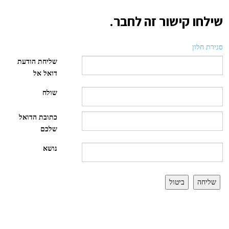
שילחו קישור זה לחבר.
סגירת חלון
שליחת הודעת
דואל אל
שולח
כתובת הדואל
שלכם
נושא
שליחה
ביטול