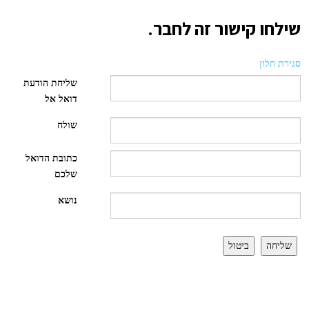
שילחו קישור זה לחבר.
סגירת חלון
שליחת הודעת
דואל אל
שולח
כתובת הדואל
שלכם
נושא
שליחה
ביטול