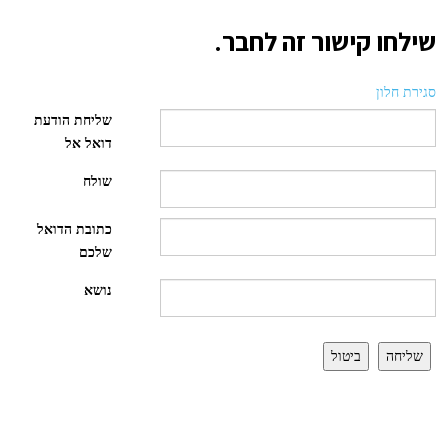
שילחו קישור זה לחבר.
סגירת חלון
שליחת הודעת
דואל אל
שולח
כתובת הדואל
שלכם
נושא
שליחה
ביטול