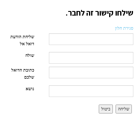
שילחו קישור זה לחבר.
סגירת חלון
שליחת הודעת
דואל אל
שולח
כתובת הדואל
שלכם
נושא
שליחה
ביטול