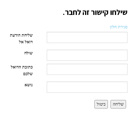
שילחו קישור זה לחבר.
סגירת חלון
שליחת הודעת
דואל אל
שולח
כתובת הדואל
שלכם
נושא
שליחה
ביטול