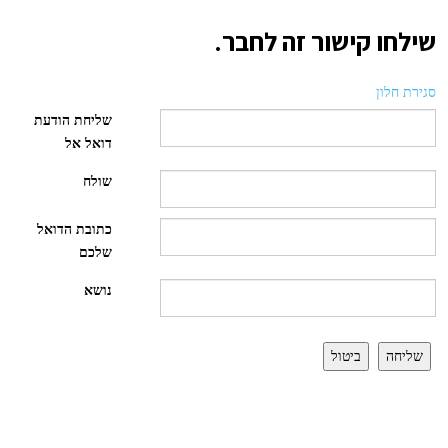
שילחו קישור זה לחבר.
סגירת חלון
שליחת הודעת
דואל אל
שולח
כתובת הדואל
שלכם
נושא
שליחה
ביטול