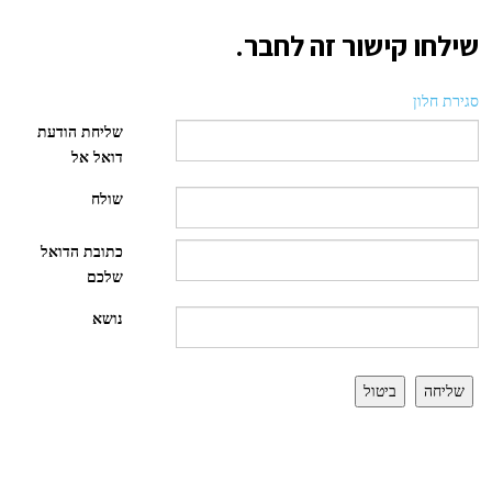
שילחו קישור זה לחבר.
סגירת חלון
שליחת הודעת
דואל אל
שולח
כתובת הדואל
שלכם
נושא
שליחה
ביטול