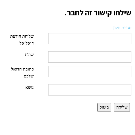
שילחו קישור זה לחבר.
סגירת חלון
שליחת הודעת
דואל אל
שולח
כתובת הדואל
שלכם
נושא
שליחה
ביטול