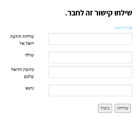
שילחו קישור זה לחבר.
סגירת חלון
שליחת הודעת
דואל אל
שולח
כתובת הדואל
שלכם
נושא
שליחה
ביטול