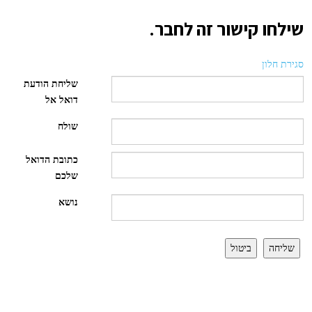
שילחו קישור זה לחבר.
סגירת חלון
שליחת הודעת
דואל אל
שולח
כתובת הדואל
שלכם
נושא
שליחה
ביטול