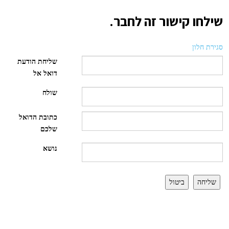
שילחו קישור זה לחבר.
סגירת חלון
שליחת הודעת
דואל אל
שולח
כתובת הדואל
שלכם
נושא
שליחה
ביטול