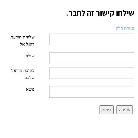
שילחו קישור זה לחבר.
סגירת חלון
שליחת הודעת
דואל אל
שולח
כתובת הדואל
שלכם
נושא
שליחה
ביטול