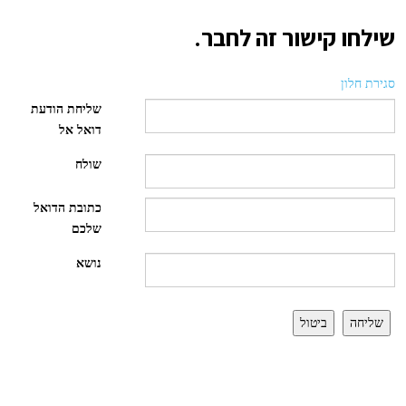
שילחו קישור זה לחבר.
סגירת חלון
שליחת הודעת
דואל אל
שולח
כתובת הדואל
שלכם
נושא
שליחה
ביטול