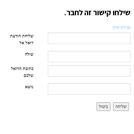
שילחו קישור זה לחבר.
סגירת חלון
שליחת הודעת
דואל אל
שולח
כתובת הדואל
שלכם
נושא
שליחה
ביטול