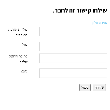
שילחו קישור זה לחבר.
סגירת חלון
שליחת הודעת
דואל אל
שולח
כתובת הדואל
שלכם
נושא
שליחה
ביטול