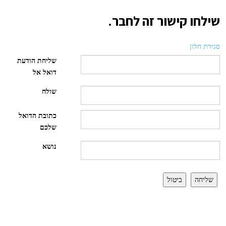
שילחו קישור זה לחבר.
סגירת חלון
שליחת הודעת
דואל אל
שולח
כתובת הדואל
שלכם
נושא
שליחה
ביטול