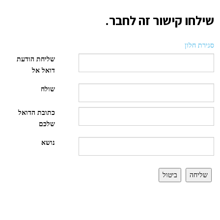
שילחו קישור זה לחבר.
סגירת חלון
שליחת הודעת
דואל אל
שולח
כתובת הדואל
שלכם
נושא
שליחה
ביטול