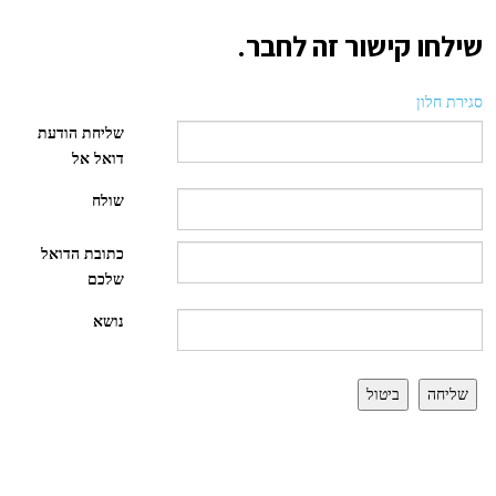
שילחו קישור זה לחבר.
סגירת חלון
שליחת הודעת
דואל אל
שולח
כתובת הדואל
שלכם
נושא
שליחה
ביטול