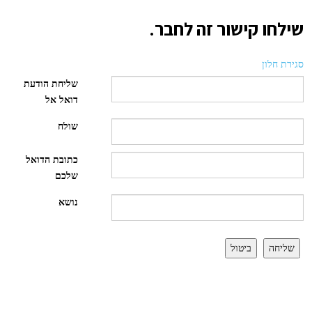
שילחו קישור זה לחבר.
סגירת חלון
שליחת הודעת
דואל אל
שולח
כתובת הדואל
שלכם
נושא
שליחה
ביטול