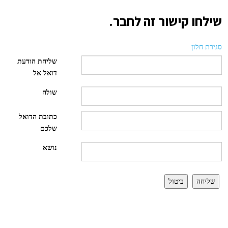
שילחו קישור זה לחבר.
סגירת חלון
שליחת הודעת
דואל אל
שולח
כתובת הדואל
שלכם
נושא
שליחה
ביטול