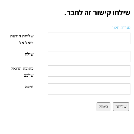
שילחו קישור זה לחבר.
סגירת חלון
שליחת הודעת
דואל אל
שולח
כתובת הדואל
שלכם
נושא
שליחה
ביטול