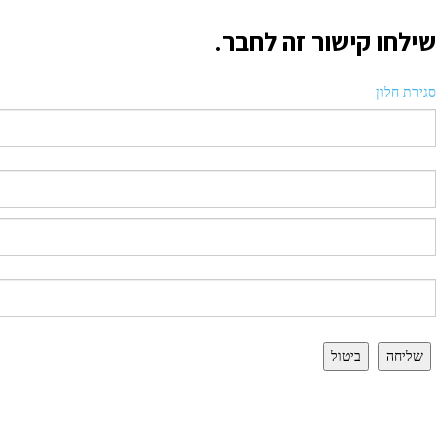
שילחו קישור זה לחבר.
סגירת חלון
שליחה
ביטול