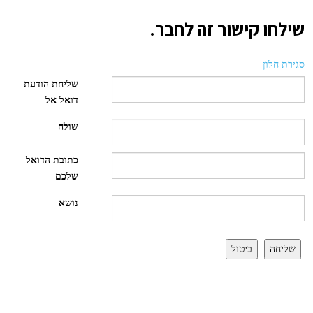
שילחו קישור זה לחבר.
סגירת חלון
שליחת הודעת
דואל אל
שולח
כתובת הדואל
שלכם
נושא
שליחה
ביטול