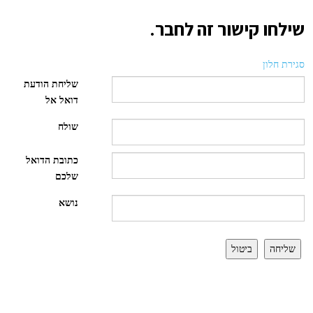
שילחו קישור זה לחבר.
סגירת חלון
שליחת הודעת
דואל אל
שולח
כתובת הדואל
שלכם
נושא
שליחה
ביטול