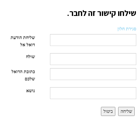
שילחו קישור זה לחבר.
סגירת חלון
שליחת הודעת
דואל אל
שולח
כתובת הדואל
שלכם
נושא
שליחה
ביטול