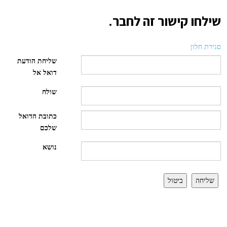
שילחו קישור זה לחבר.
סגירת חלון
שליחת הודעת
דואל אל
שולח
כתובת הדואל
שלכם
נושא
שליחה
ביטול