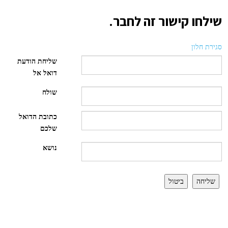
שילחו קישור זה לחבר.
סגירת חלון
שליחת הודעת
דואל אל
שולח
כתובת הדואל
שלכם
נושא
שליחה
ביטול