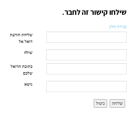
שילחו קישור זה לחבר.
סגירת חלון
שליחת הודעת
דואל אל
שולח
כתובת הדואל
שלכם
נושא
שליחה
ביטול