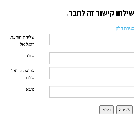
שילחו קישור זה לחבר.
סגירת חלון
שליחת הודעת
דואל אל
שולח
כתובת הדואל
שלכם
נושא
שליחה
ביטול