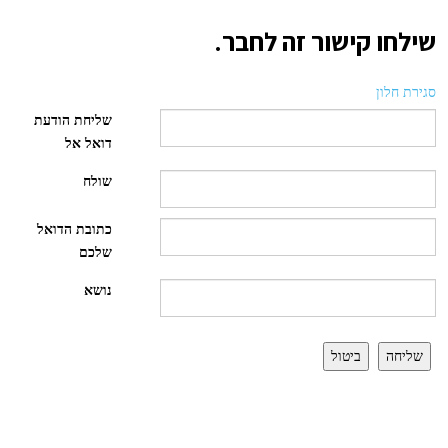
שילחו קישור זה לחבר.
סגירת חלון
שליחת הודעת
דואל אל
שולח
כתובת הדואל
שלכם
נושא
שליחה
ביטול